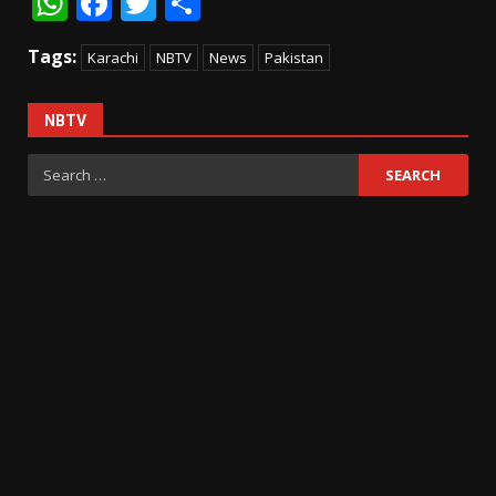
WhatsApp
Facebook
Twitter
Share
Tags:
Karachi
NBTV
News
Pakistan
NBTV
Search
for: