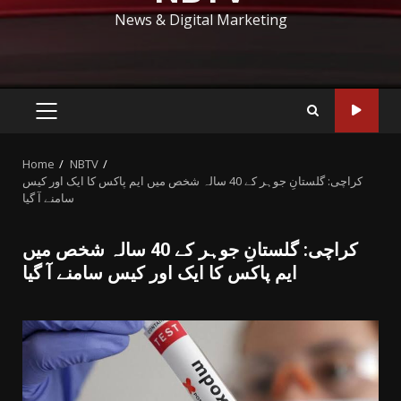
News & Digital Marketing
PRIMARY
MENU
Home
NBTV
کراچی: گلستانِ جوہر کے 40 سالہ شخص میں ایم پاکس کا ایک اور کیس
سامنے آ گیا
کراچی: گلستانِ جوہر کے 40 سالہ شخص میں
ایم پاکس کا ایک اور کیس سامنے آ گیا