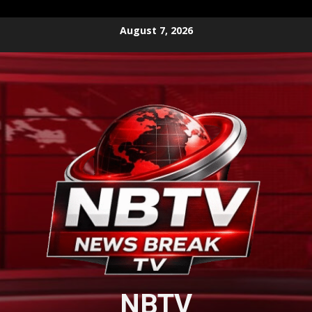
Skip
August 7, 2026
to
content
NBTV