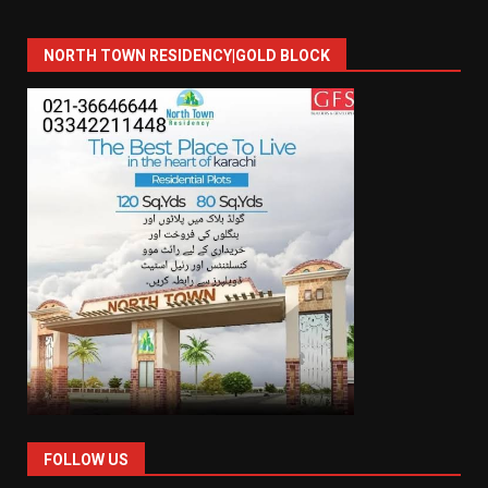
NORTH TOWN RESIDENCY|GOLD BLOCK
FOLLOW US