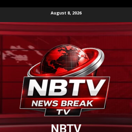
Skip
August 8, 2026
to
content
NBTV