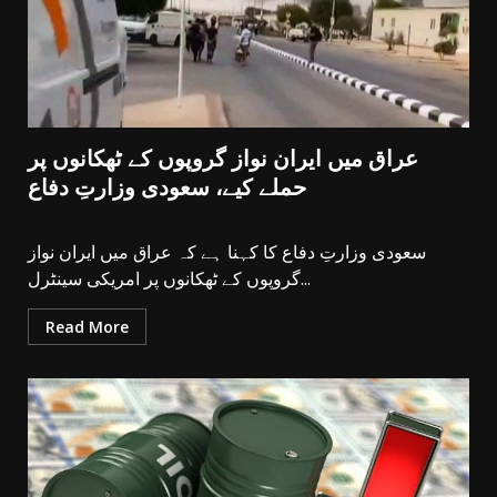
عراق میں ایران نواز گروپوں کے ٹھکانوں پر
حملے کیے، سعودی وزارتِ دفاع
سعودی وزارتِ دفاع کا کہنا ہے کہ عراق میں ایران نواز
گروپوں کے ٹھکانوں پر امریکی سینٹرل...
Read More