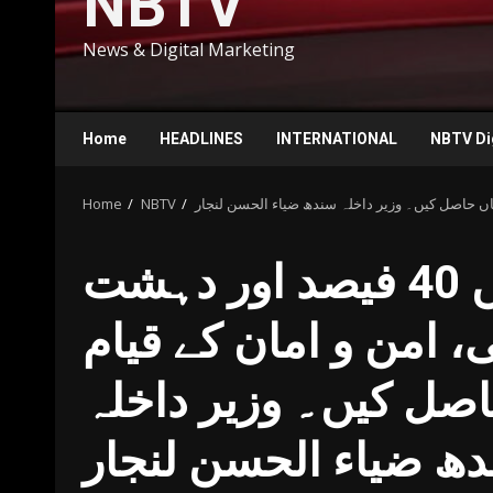
NBTV
News & Digital Marketing
Home
HEADLINES
INTERNATIONAL
NBTV Di
Home
NBTV
سندھ میں جرائم میں 40 فیصد اور دہشت
یصد کمی، امن و امان کے قیام
حاصل کیں۔ وزیر داخلہ
ھ ضیاء الحسن لنجار