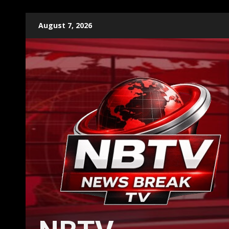
Skip
August 7, 2026
to
content