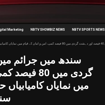
gital Marketing
NBTV SHOWBIZ NEWS
NBTV SPORTS NEWS
لنجار
گردی میں 80 ف
میں نمایاں کامیابیاں 
سند