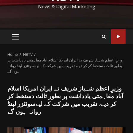
News & Digital Marketing
PRIMARY
MENU
Home
NBTV
وزیرِ اعظم شہباز شریف نے ایران امریکا اسلام آباد مفاہمتی یادداشت پر
بطور ثالث دستخط کر کر دیے، تقریب میں شرکت کے لیےسوئٹزر لینڈ روانہ
ہوں گے
وزیرِ اعظم شہباز شریف نے ایران امریکا اسلام
آباد مفاہمتی یادداشت پر بطور ثالث دستخط کر
کر دیے، تقریب میں شرکت کے لیےسوئٹزر لینڈ
روانہ ہوں گے