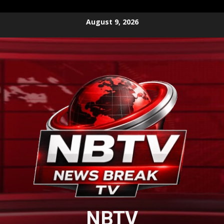
Skip
August 9, 2026
to
content
NBTV