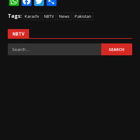
WhatsApp
Facebook
Twitter
Share
Tags:
Karachi
NBTV
News
Pakistan
NBTV
Search
for: