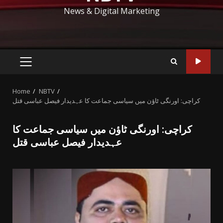
News & Digital Marketing
PRIMARY
MENU
Home
NBTV
کراچی: اورنگی ٹاؤن میں سیاسی جماعت کا عہدیدار فیصل عباسی قتل
کراچی: اورنگی ٹاؤن میں سیاسی جماعت کا
عہدیدار فیصل عباسی قتل