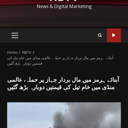
News & Digital Marketing
PRIMARY
MENU
Home
NBTV
آبنائے ہرمز میں مال بردار جہاز پر حملہ، عالمی منڈی میں خام تیل کی
قیمتیں دوبارہ بڑھ گئیں
آبنائے ہرمز میں مال بردار جہاز پر حملہ، عالمی
منڈی میں خام تیل کی قیمتیں دوبارہ بڑھ گئیں