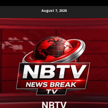
Skip
August 7, 2026
to
content
NBTV