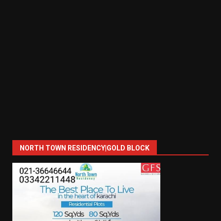
NORTH TOWN RESIDENCY|GOLD BLOCK