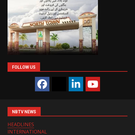
FOLLOW US
NBTV NEWS
HEADLINES
INTERNATIONAL