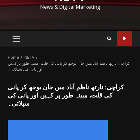
News & Digital Marketing
PRIMARY
MENU
Home
NBTV
کراچی: نارتھ ناظم آباد میں جان بوجھ کر پانی کی قلت، مبینہ طور پر کہیں
اور پانی کی سپلائی۔
کراچی: نارتھ ناظم آباد میں جان بوجھ کر پانی
کی قلت، مبینہ طور پر کہیں اور پانی کی
سپلائی۔