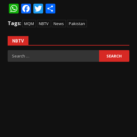
WhatsApp
Facebook
Twitter
Share
Tags:
MQM
NBTV
News
Pakistan
NBTV
Search
for: