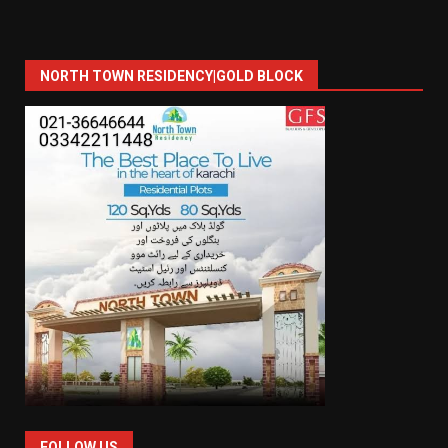
NORTH TOWN RESIDENCY|GOLD BLOCK
FOLLOW US