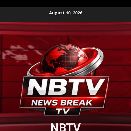
Skip
August 10, 2026
to
content
NBTV