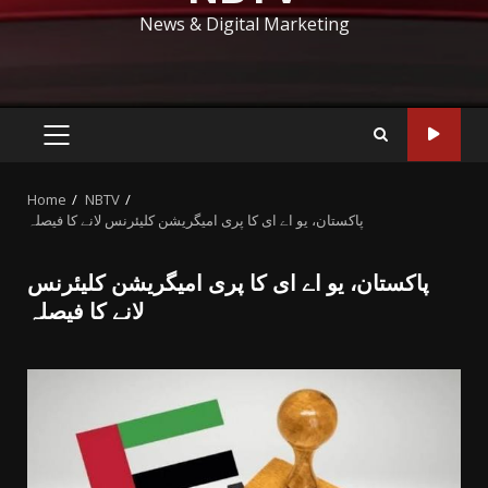
News & Digital Marketing
PRIMARY
MENU
Home
NBTV
پاکستان، یو اے ای کا پری امیگریشن کلیئرنس لانے کا فیصلہ
پاکستان، یو اے ای کا پری امیگریشن کلیئرنس
لانے کا فیصلہ