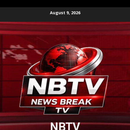
Skip
August 9, 2026
to
content
NBTV