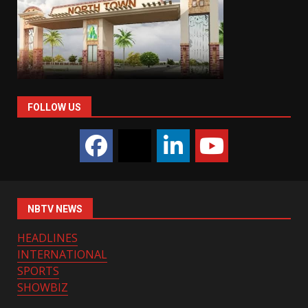
FOLLOW US
NBTV NEWS
HEADLINES
INTERNATIONAL
SPORTS
SHOWBIZ