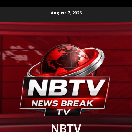
Skip
August 7, 2026
to
content
NBTV