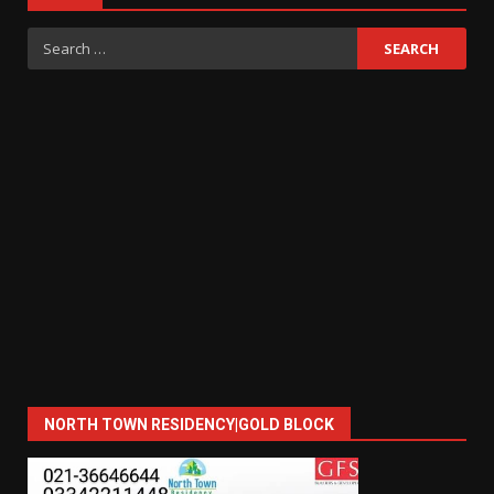
Search
for:
NORTH TOWN RESIDENCY|GOLD BLOCK