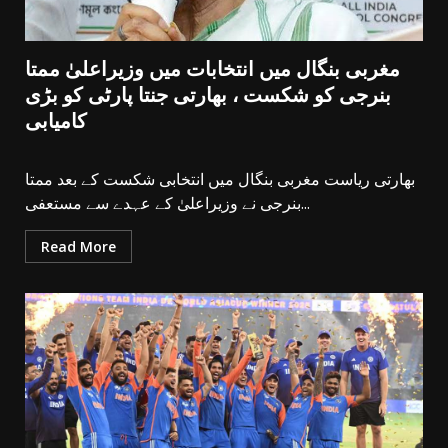
مغربی بنگال میں انتخابات میں وزیراعلیٰ ممتا
بنرجی کو شکست ، بھارتی جنتا پارٹی کو بڑی
کامیابی
بھارتی ریاست مغربی بنگال میں انتخابی شکست کے بعد ممتا
بنرجی نے وزیراعلیٰ کے عہدے سے مستعفی...
Read More