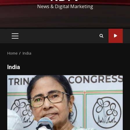
News & Digital Marketing
PRIMARY
MENU
Home
India
India