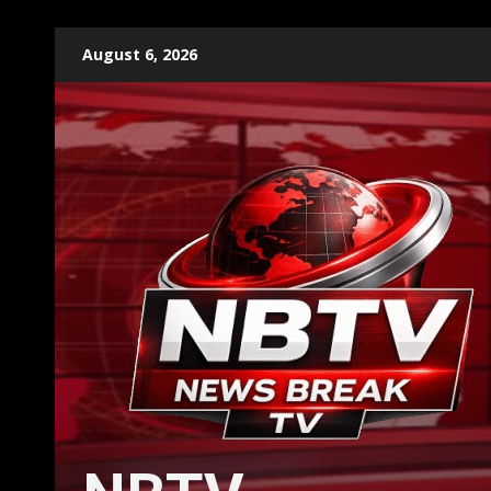
Skip
August 6, 2026
to
content