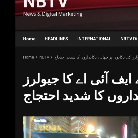
NBTV
News & Digital Marketing
Home
HEADLINES
INTERNATIONAL
NBTV Di
رز کی دکانوں پر چھاپہ، دکانداروں کا شدید احتجاج
NBTV
Home
یف آئی اے کا جیولرز
داروں کا شدید احتجاج