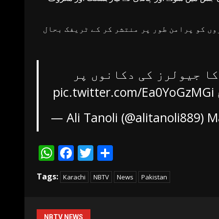
وں کو پرامن طور پر منتشر کر کے ٹریفک بحال
کا جیولرز کی دکانوں پر
pic.twitter.com/Ea0YoGzMGi
— Ali Tanoli (@alitanoli889)
M
WhatsApp
Facebook
Twitter
Share
Tags:
Karachi
NBTV
News
Pakistan
NBTV NEWS