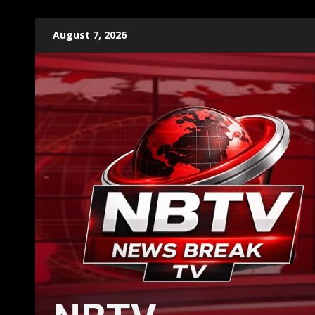
Skip
August 7, 2026
to
content