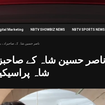
gital Marketing
NBTV SHOWBIZ NEWS
NBTV SPORTS NEWS
ناصر حسین شاہ کے صاحبزادے بیر
اصر حسین شاہ کے صاحبزا
شاہ پراسیکی