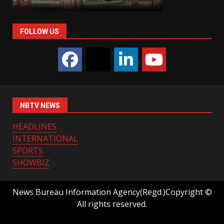
FOLLOW US
NBTV NEWS
HEADLINES
INTERNATIONAL
SPORTS
SHOWBIZ
News Bureau Information Agency(Regd.)Copyright ©
All rights reserved.