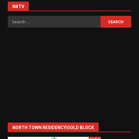
NBTV
Search
for:
NORTH TOWN RESIDENCY|GOLD BLOCK