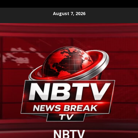
Skip
August 7, 2026
to
content
NBTV