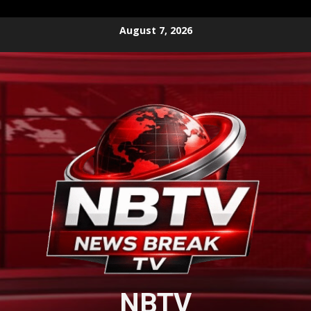
Skip
August 7, 2026
to
content
NBTV