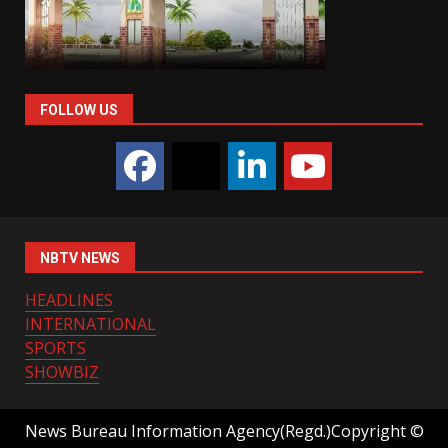
FOLLOW US
NBTV NEWS
HEADLINES
INTERNATIONAL
SPORTS
SHOWBIZ
News Bureau Information Agency(Regd.)Copyright ©