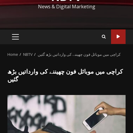
News & Digital Marketing
PRIMARY
MENU
کراچی میں موبائل فون چھیننے کی وارداتیں بڑھ گئیں
NBTV
Home
کراچی میں موبائل فون چھیننے کی وارداتیں بڑھ
گئیں