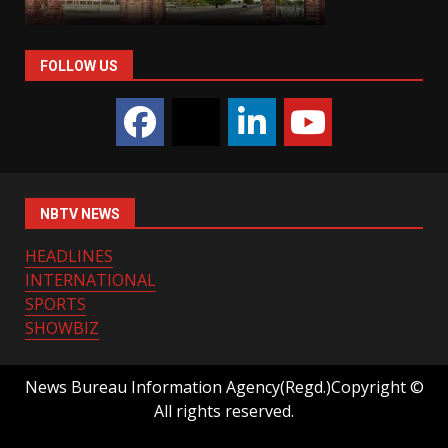
FOLLOW US
NBTV NEWS
HEADLINES
INTERNATIONAL
SPORTS
SHOWBIZ
News Bureau Information Agency(Regd.)Copyright ©
All rights reserved.