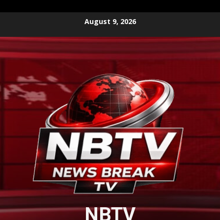
Skip
August 9, 2026
to
content
NBTV