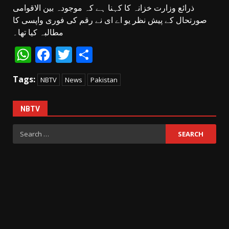
ذرائع وزارت خزانہ کا کہنا ہے کہ موجودہ بین الاقوامی
صورتحال کے پیش نظر یو اے ای نے رقم کی فوری واپسی کا
مطالبہ کیا تھا۔
WhatsApp
Facebook
Twitter
Share
Tags:
NBTV
News
Pakistan
NBTV
Search
for: