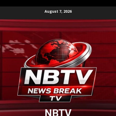
Skip
August 7, 2026
to
content
NBTV