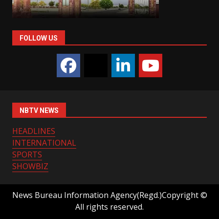
FOLLOW US
NBTV NEWS
HEADLINES
INTERNATIONAL
SPORTS
SHOWBIZ
News Bureau Information Agency(Regd.)Copyright ©
All rights reserved.