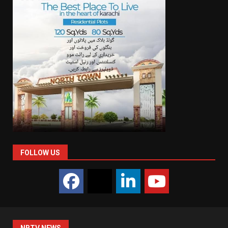
FOLLOW US
NBTV NEWS