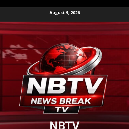
Skip
August 9, 2026
to
content
NBTV