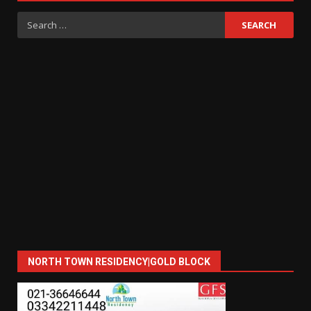
Search
for:
NORTH TOWN RESIDENCY|GOLD BLOCK