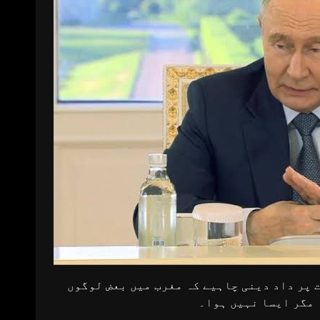
ت پر داد دینی چاہیے کہ مغرب میں بعض لوگوں