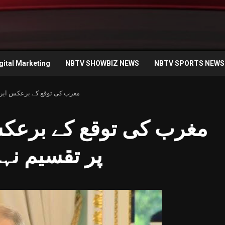
gital Marketing
NBTV SHOWBIZ NEWS
NBTV SPORTS NEWS
مغرب کی توقع کے برعکس ایران
مغرب کی توقع کے برعکس
پر تقسیم نہی