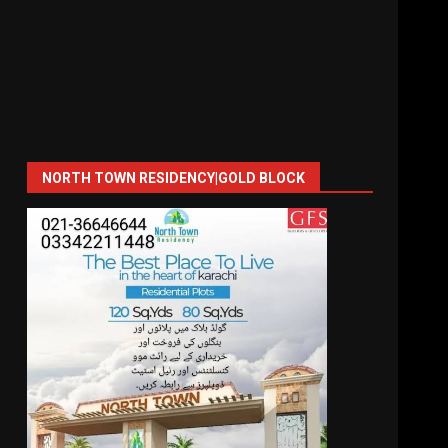
NORTH TOWN RESIDENCY|GOLD BLOCK
ر
کا خیال تھا کہ ایران اندرونی طور پر تقسیم