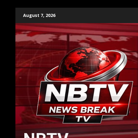
Skip
August 7, 2026
to
content