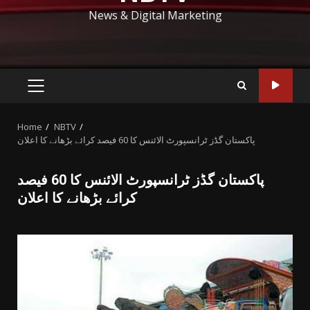
News & Digital Marketing
PRIMARY
MENU
Home
NBTV
پاکستان گڈز ٹرانسپورٹ الائنس کا 60 فیصد کرائے بڑھانے کا اعلان
پاکستان گڈز ٹرانسپورٹ الائنس کا 60 فیصد
کرائے بڑھانے کا اعلان