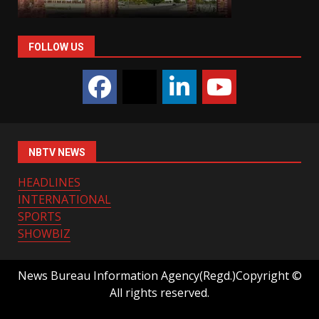
FOLLOW US
NBTV NEWS
HEADLINES
INTERNATIONAL
SPORTS
SHOWBIZ
News Bureau Information Agency(Regd.)Copyright ©
All rights reserved.