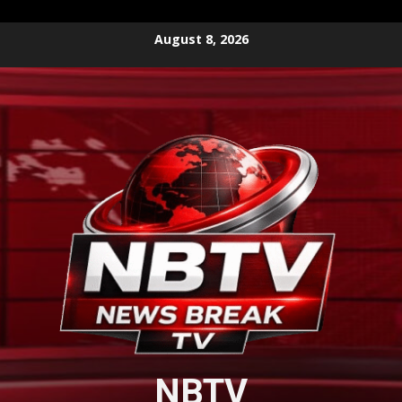
Skip
August 8, 2026
to
content
NBTV