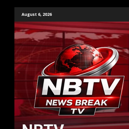
Skip
August 6, 2026
to
content