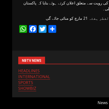
 کی رویت سے متعلق اعلان کرتے ہوئے بتایا کہ پاکستان
لی۔
 منائی جائے گی
WhatsApp
Facebook
Twitter
Share
NBTV NEWS
HEADLINES
INTERNATIONAL
SPORTS
SHOWBIZ
News B