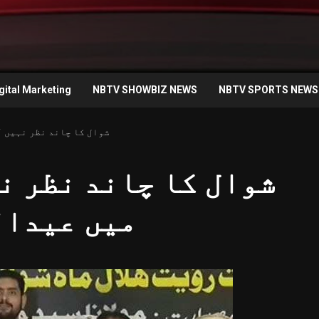
gital Marketing
NBTV SHOWBIZ NEWS
NBTV SPORTS NEWS
شوال کا چاند نظر نہیں 
شوال کا چاند نظر ن
میں عیدال