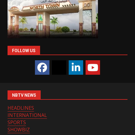
FOLLOW US
NBTV NEWS
HEADLINES
INTERNATIONAL
SPORTS
SHOWBIZ