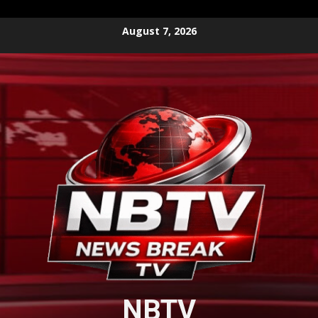
Skip
August 7, 2026
to
content
NBTV