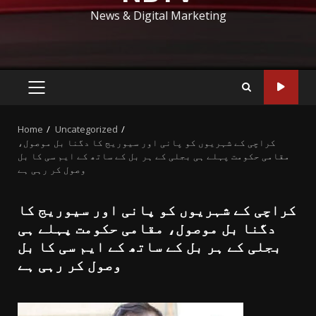
News & Digital Marketing
PRIMARY
MENU
Home
Uncategorized
کراچی کے شہریوں کو پانی اور سیوریج کا دگنا بل موصول،
مقامی حکومت پہلے ہی بجلی کے ہر بل کے ساتھ کے ایم سی کا بل
وصول کر رہی ہے
کراچی کے شہریوں کو پانی اور سیوریج کا
دگنا بل موصول، مقامی حکومت پہلے ہی
بجلی کے ہر بل کے ساتھ کے ایم سی کا بل
وصول کر رہی ہے