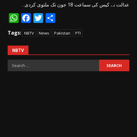
عدالت نے کیس کی سماعت 18 جون تک ملتوی کردی۔
WhatsApp
Facebook
Twitter
Share
Tags:
NBTV
News
Pakistan
PTI
NBTV
Search
for: