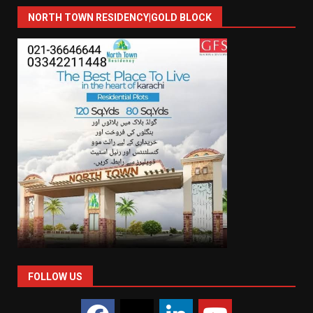
NORTH TOWN RESIDENCY|GOLD BLOCK
FOLLOW US