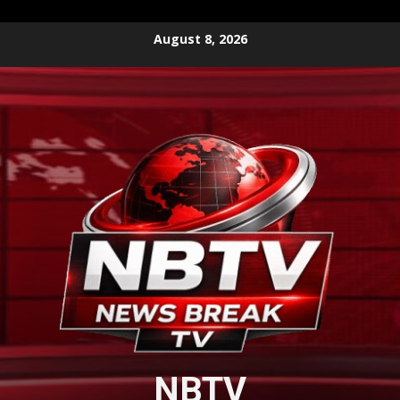
Skip
August 8, 2026
to
content
NBTV