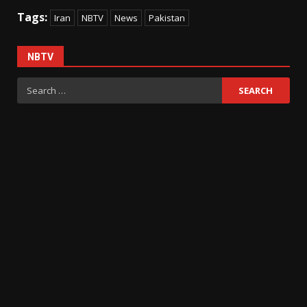
Tags:
Iran
NBTV
News
Pakistan
NBTV
Search
for: